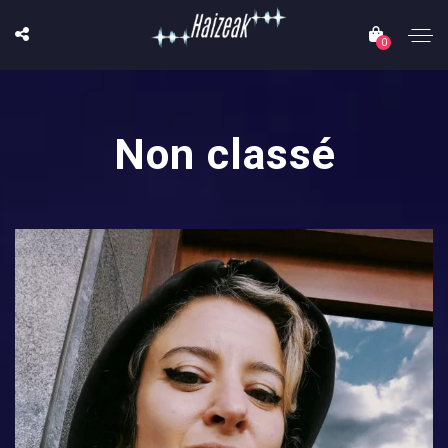
0
Non classé