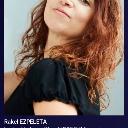
Rakel EZPELETA