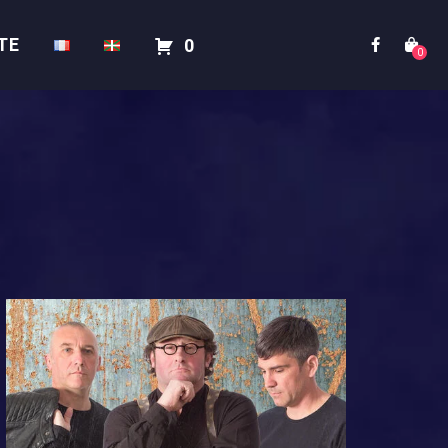
TE
0
0