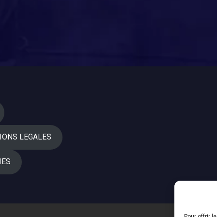
IONS LEGALES
IES
Pour offrir 