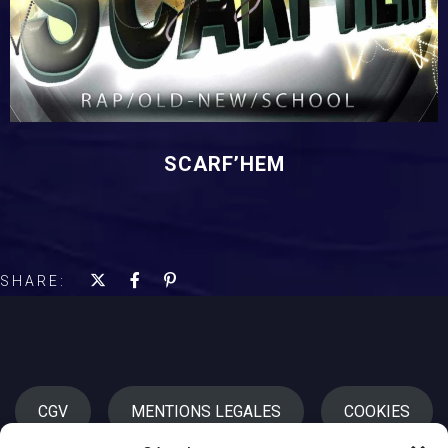
SCARF’HEM
SHARE:
CGV
MENTIONS LEGALES
COOKIES