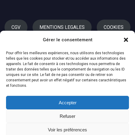
CGV
MENTIONS LEGALES
COOKIES
Gérer le consentement
Pour offrir les meilleures expériences, nous utilisons des technologies
telles que les cookies pour stocker et/ou accéder aux informations des
appareils. Le fait de consentir à ces technologies nous permettra de
traiter des données telles que le comportement de navigation ou les ID
uniques sur ce site. Le fait de ne pas consentir ou de retirer son
consentement peut avoir un effet négatif sur certaines caractéristiques
et fonctions.
ACCUEIL
MUSIQUES
ARTISTES
CONTACT
MON COMPTE
Accepter
0
Refuser
Nous vous invitons à adhérer à l’Association HAIZEAK 2023 ©
Voir les préférences
HAIZEAK.COM - by
Sidso